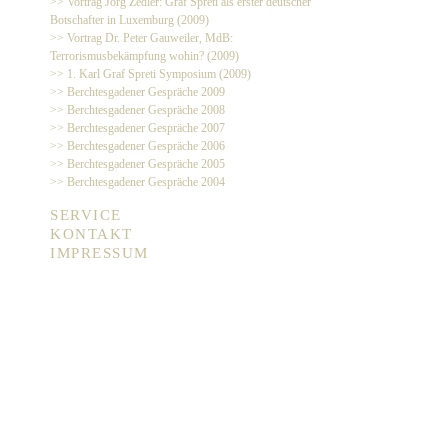
>> Vortrag Jörg Zedler: Graf Spreti als erster deutscher
Botschafter in Luxemburg (2009)
>> Vortrag Dr. Peter Gauweiler, MdB:
Terrorismusbekämpfung wohin? (2009)
>> 1. Karl Graf Spreti Symposium (2009)
>> Berchtesgadener Gespräche 2009
>> Berchtesgadener Gespräche 2008
>> Berchtesgadener Gespräche 2007
>> Berchtesgadener Gespräche 2006
>> Berchtesgadener Gespräche 2005
>> Berchtesgadener Gespräche 2004
SERVICE
KONTAKT
IMPRESSUM