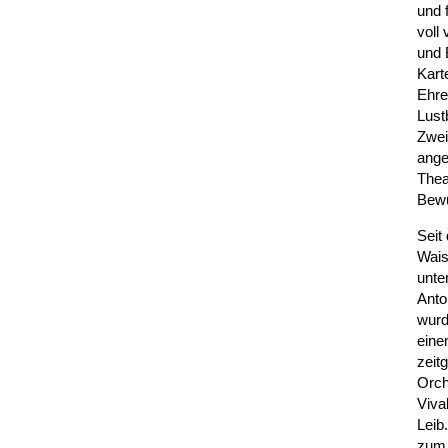
und 
voll
und 
Kart
Ehre
Lust
Zwei
ange
Thea
Bewu
Seit
Wais
unte
Anto
wurd
eine
zeit
Orch
Viva
Leib
zum 