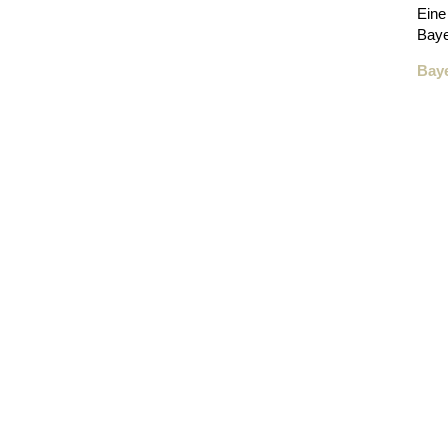
Eine
Baye
Bay